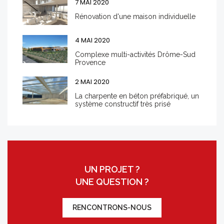
7 MAI 2020
Rénovation d'une maison individuelle
4 MAI 2020
Complexe multi-activités Drôme-Sud
Provence
2 MAI 2020
La charpente en béton préfabriqué, un
système constructif très prisé
UN PROJET ?
UNE QUESTION ?
RENCONTRONS-NOUS