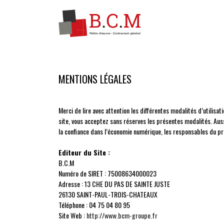
MENTIONS LÉGALES
Merci de lire avec attention les différentes modalités d’utilisa
site, vous acceptez sans réserves les présentes modalités. Aus
la confiance dans l’économie numérique, les responsables du pr
Editeur du Site :
B.C.M
Numéro de SIRET : 75008634000023
Adresse : 13 CHE DU PAS DE SAINTE JUSTE
26130 SAINT-PAUL-TROIS-CHATEAUX
Téléphone : 04 75 04 80 95
Site Web :
http://www.bcm-groupe.fr