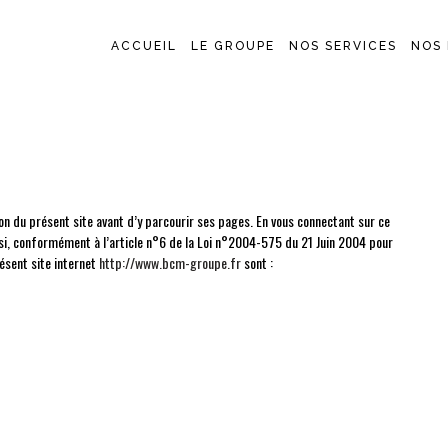
ACCUEIL
LE GROUPE
NOS SERVICES
NOS 
tion du présent site avant d’y parcourir ses pages. En vous connectant sur ce
si, conformément à l’article n°6 de la Loi n°2004-575 du 21 Juin 2004 pour
ésent site internet
http://www.bcm-groupe.fr
sont :