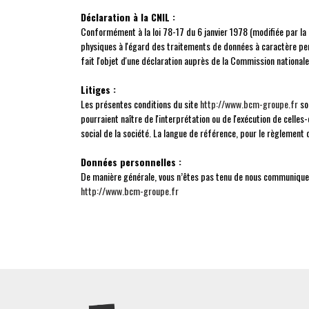
Déclaration à la CNIL :
Conformément à la loi 78-17 du 6 janvier 1978 (modifiée par la
physiques à l'égard des traitements de données à caractère person
fait l'objet d'une déclaration auprès de la Commission nationale
Litiges :
Les présentes conditions du site
http://www.bcm-groupe.fr
son
pourraient naître de l'interprétation ou de l'exécution de celle
social de la société. La langue de référence, pour le règlement 
Données personnelles :
De manière générale, vous n’êtes pas tenu de nous communiquer 
http://www.bcm-groupe.fr