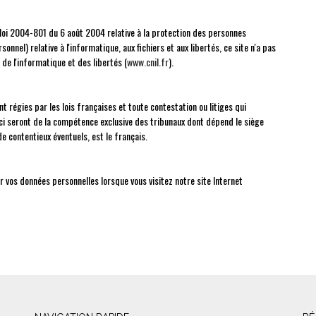
 loi 2004-801 du 6 août 2004 relative à la protection des personnes
nel) relative à l'informatique, aux fichiers et aux libertés, ce site n'a pas
 de l'informatique et des libertés (
www.cnil.fr
).
t régies par les lois françaises et toute contestation ou litiges qui
s-ci seront de la compétence exclusive des tribunaux dont dépend le siège
de contentieux éventuels, est le français.
vos données personnelles lorsque vous visitez notre site Internet